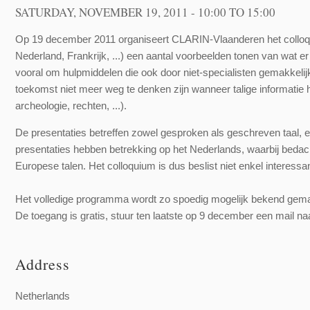
SATURDAY, NOVEMBER 19, 2011 -
10:00
TO
15:00
Op 19 december 2011 organiseert CLARIN-Vlaanderen het colloqu
Nederland, Frankrijk, ...) een aantal voorbeelden tonen van wat er
vooral om hulpmiddelen die ook door niet-specialisten gemakkeli
toekomst niet meer weg te denken zijn wanneer talige informatie 
archeologie, rechten, ...).
De presentaties betreffen zowel gesproken als geschreven taal,
presentaties hebben betrekking op het Nederlands, waarbij bedach
Europese talen. Het colloquium is dus beslist niet enkel interess
Het volledige programma wordt zo spoedig mogelijk bekend gem
De toegang is gratis, stuur ten laatste op 9 december een mail n
Address
Netherlands